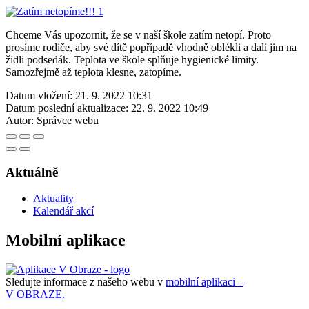
Chceme Vás upozornit, že se v naší škole zatím netopí. Proto
prosíme rodiče, aby své dítě popřípadě vhodně oblékli a dali jim na
židli podsedák. Teplota ve škole splňuje hygienické limity.
Samozřejmě až teplota klesne, zatopíme.
Datum vložení:
21. 9. 2022 10:31
Datum poslední aktualizace:
22. 9. 2022 10:49
Autor:
Správce webu
Aktuálně
Aktuality
Kalendář akcí
Mobilní aplikace
Sledujte informace z našeho webu v
mobilní aplikaci –
V OBRAZE.