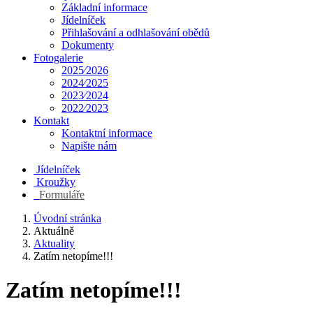
Základní informace
Jídelníček
Přihlašování a odhlašování obědů
Dokumenty
Fotogalerie
2025⁄2026
2024⁄2025
2023⁄2024
2022⁄2023
Kontakt
Kontaktní informace
Napište nám
Jídelníček
Kroužky
Formuláře
Úvodní stránka
Aktuálně
Aktuality
Zatím netopíme!!!
Zatím netopíme!!!