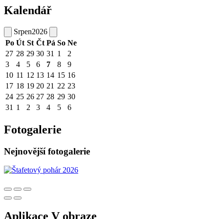
Kalendář
Srpen
2026
Po
Út
St
Čt
Pá
So
Ne
27
28
29
30
31
1
2
3
4
5
6
7
8
9
10
11
12
13
14
15
16
17
18
19
20
21
22
23
24
25
26
27
28
29
30
31
1
2
3
4
5
6
Fotogalerie
Nejnovější fotogalerie
Aplikace V obraze