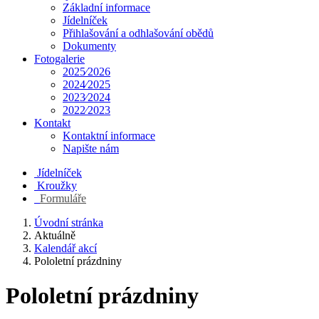
Základní informace
Jídelníček
Přihlašování a odhlašování obědů
Dokumenty
Fotogalerie
2025⁄2026
2024⁄2025
2023⁄2024
2022⁄2023
Kontakt
Kontaktní informace
Napište nám
Jídelníček
Kroužky
Formuláře
Úvodní stránka
Aktuálně
Kalendář akcí
Pololetní prázdniny
Pololetní prázdniny