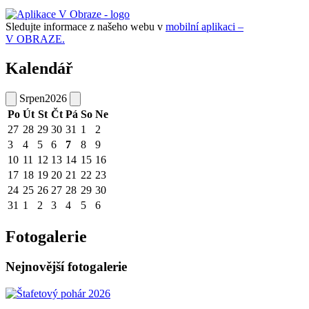
Sledujte informace z našeho webu v
mobilní aplikaci –
V OBRAZE.
Kalendář
Srpen
2026
Po
Út
St
Čt
Pá
So
Ne
27
28
29
30
31
1
2
3
4
5
6
7
8
9
10
11
12
13
14
15
16
17
18
19
20
21
22
23
24
25
26
27
28
29
30
31
1
2
3
4
5
6
Fotogalerie
Nejnovější fotogalerie