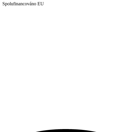
Spolufinancováno EU