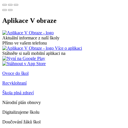
Aplikace V obraze
Aktuální informace z naší školy
Přímo ve vašem telefonu
Více o aplikaci
Stáhněte si naši mobilní aplikaci na
Ovoce do škol
Recyklohraní
Škola plná zdraví
Národní plán obnovy
Digitalizujeme školu
Doučování žáků škol