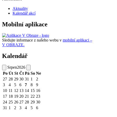
Aktuality
Kalendář akcí
Mobilní aplikace
Sledujte informace z našeho webu v
mobilní aplikaci –
V OBRAZE.
Kalendář
Srpen
2026
Po
Út
St
Čt
Pá
So
Ne
27
28
29
30
31
1
2
3
4
5
6
7
8
9
10
11
12
13
14
15
16
17
18
19
20
21
22
23
24
25
26
27
28
29
30
31
1
2
3
4
5
6