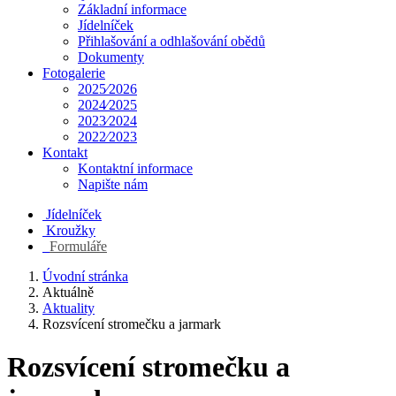
Základní informace
Jídelníček
Přihlašování a odhlašování obědů
Dokumenty
Fotogalerie
2025⁄2026
2024⁄2025
2023⁄2024
2022⁄2023
Kontakt
Kontaktní informace
Napište nám
Jídelníček
Kroužky
Formuláře
Úvodní stránka
Aktuálně
Aktuality
Rozsvícení stromečku a jarmark
Rozsvícení stromečku a