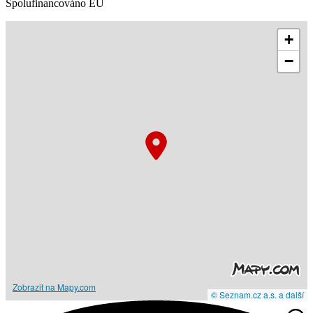
Spolufinancováno EU
+
−
Zobrazit na Mapy.com
© Seznam.cz a.s. a další