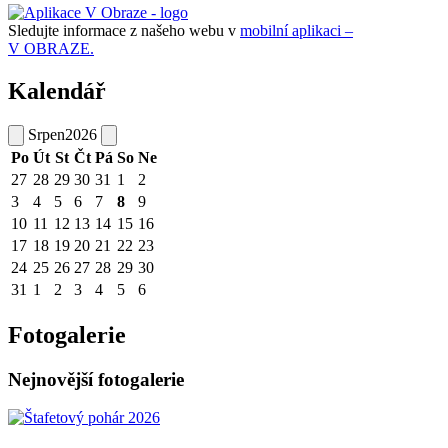
Sledujte informace z našeho webu v
mobilní aplikaci –
V OBRAZE.
Kalendář
Srpen
2026
Po
Út
St
Čt
Pá
So
Ne
27
28
29
30
31
1
2
3
4
5
6
7
8
9
10
11
12
13
14
15
16
17
18
19
20
21
22
23
24
25
26
27
28
29
30
31
1
2
3
4
5
6
Fotogalerie
Nejnovější fotogalerie