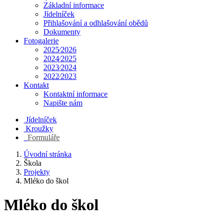
Základní informace
Jídelníček
Přihlašování a odhlašování obědů
Dokumenty
Fotogalerie
2025⁄2026
2024⁄2025
2023⁄2024
2022⁄2023
Kontakt
Kontaktní informace
Napište nám
Jídelníček
Kroužky
Formuláře
Úvodní stránka
Škola
Projekty
Mléko do škol
Mléko do škol