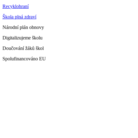
Recyklohraní
Škola plná zdraví
Národní plán obnovy
Digitalizujeme školu
Doučování žáků škol
Spolufinancováno EU