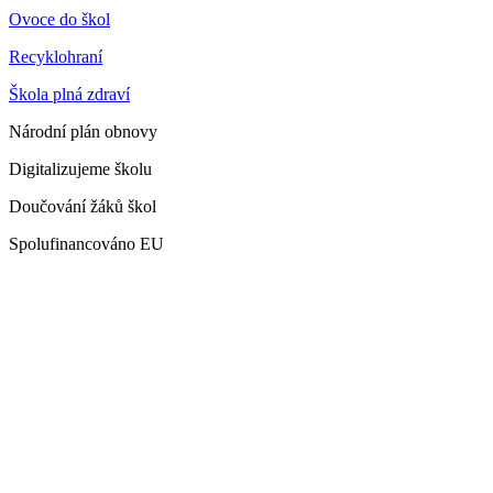
Ovoce do škol
Recyklohraní
Škola plná zdraví
Národní plán obnovy
Digitalizujeme školu
Doučování žáků škol
Spolufinancováno EU