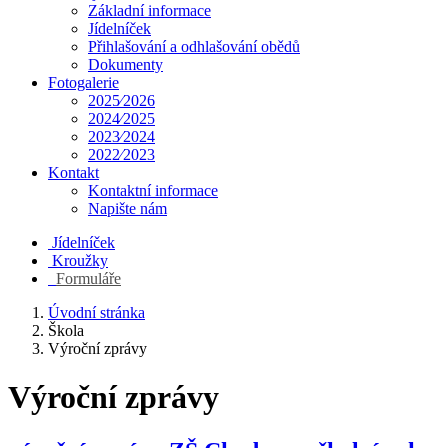
Základní informace
Jídelníček
Přihlašování a odhlašování obědů
Dokumenty
Fotogalerie
2025⁄2026
2024⁄2025
2023⁄2024
2022⁄2023
Kontakt
Kontaktní informace
Napište nám
Jídelníček
Kroužky
Formuláře
Úvodní stránka
Škola
Výroční zprávy
Výroční zprávy