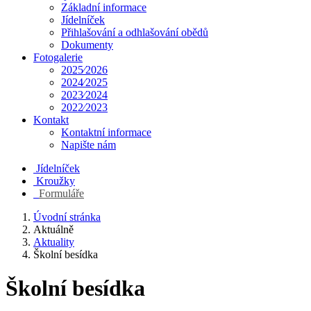
Základní informace
Jídelníček
Přihlašování a odhlašování obědů
Dokumenty
Fotogalerie
2025⁄2026
2024⁄2025
2023⁄2024
2022⁄2023
Kontakt
Kontaktní informace
Napište nám
Jídelníček
Kroužky
Formuláře
Úvodní stránka
Aktuálně
Aktuality
Školní besídka
Školní besídka