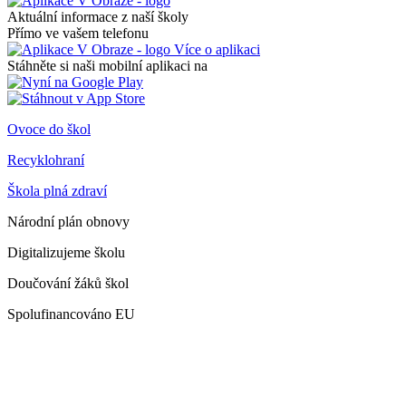
Aktuální informace z naší školy
Přímo ve vašem telefonu
Více o aplikaci
Stáhněte si naši mobilní aplikaci na
Ovoce do škol
Recyklohraní
Škola plná zdraví
Národní plán obnovy
Digitalizujeme školu
Doučování žáků škol
Spolufinancováno EU